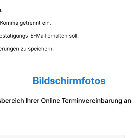
n.
 Komma getrennt ein.
stätigungs-E-Mail erhalten soll.
erungen zu speichern.
Bildschirmfotos
sbereich Ihrer Online Terminvereinbarung an