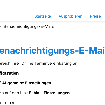
Startseite
Ausprobieren
Preise
Benachrichtigungs-E-Mails
enachrichtigungs-E-Mai
reich Ihrer Online Terminvereinbarung an.
figuration
.
uf
Allgemeine Einstellungen
.
ion auf den Link
E-Mail-Einstellungen
.
etreibers.