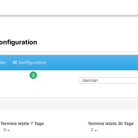
onfiguration
2