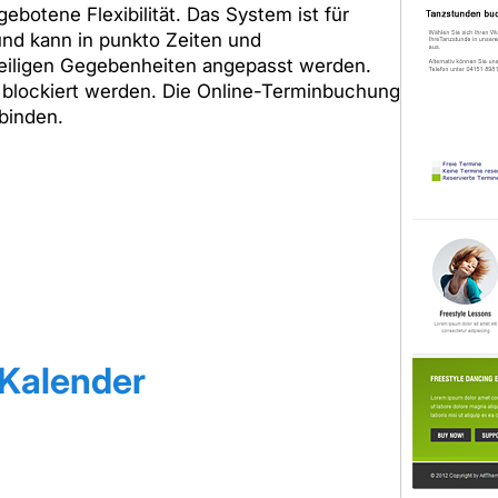
ebotene Flexibilität. Das System ist für
und kann in punkto Zeiten und
eiligen Gegebenheiten angepasst werden.
f blockiert werden. Die Online-Terminbuchung
binden.
Kalender