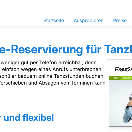
Startseite
Ausprobieren
Preise
e-Reservierung für Tanz
 weniger gut per Telefon erreichbar, denn
t einfach wegen eines Anrufs unterbrechen.
zschüler bequem online Tanzstunden buchen
s Verschieben und Absagen von Terminen kann
und flexibel