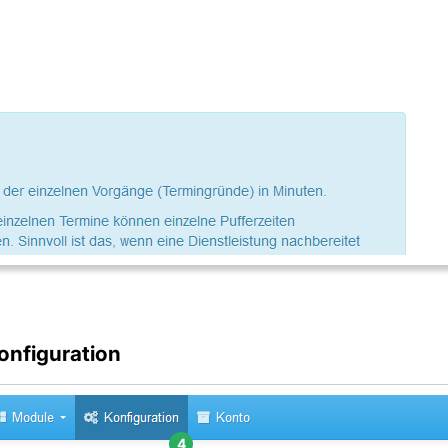
onfiguration
4