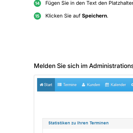
Fügen Sie in den Text den Platzhalte
Klicken Sie auf
Speichern
.
Melden Sie sich im Administrations