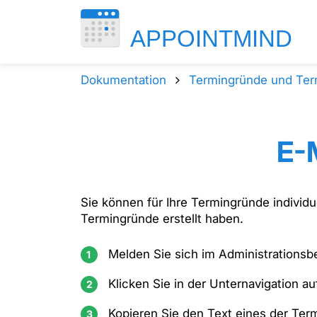
Dokumentation
Termingründe und Ter
E-
Sie können für Ihre Termingründe individu
Termingründe erstellt haben.
Melden Sie sich im Administrationsbe
Klicken Sie in der Unternavigation a
Kopieren Sie den Text eines der Ter