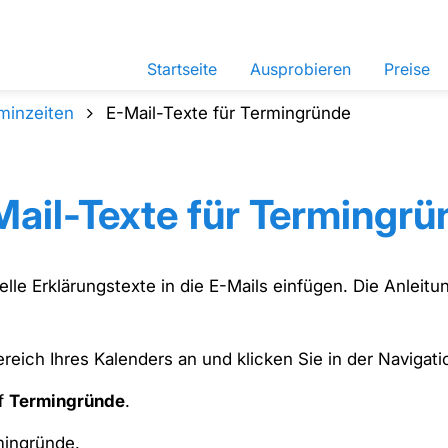
Startseite
Ausprobieren
Preise
minzeiten
E-Mail-Texte für Termingründe
Mail-Texte für Termingrü
elle Erklärungstexte in die E-Mails einfügen. Die Anleitu
reich Ihres Kalenders an und klicken Sie in der Navigat
uf
Termingründe
.
mingründe.