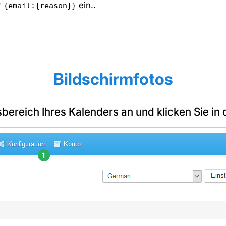
r
ein..
{email:{reason}}
Bildschirmfotos
bereich Ihres Kalenders an und klicken Sie in
1