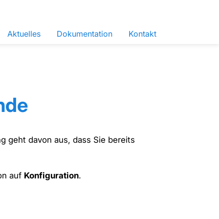
Aktuelles
Dokumentation
Kontakt
nde
ng geht davon aus, dass Sie bereits
ion auf
Konfiguration
.