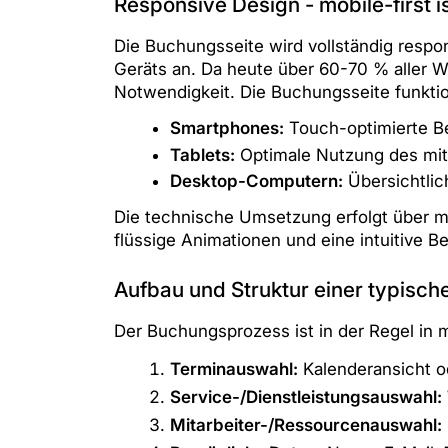
Responsive Design - mobile-first i
Die Buchungsseite wird vollständig respon
Geräts an. Da heute über 60-70 % aller W
Notwendigkeit. Die Buchungsseite funktion
Smartphones:
Touch-optimierte Be
Tablets:
Optimale Nutzung des mit
Desktop-Computern:
Übersichtlich
Die technische Umsetzung erfolgt über 
flüssige Animationen und eine intuitive B
Aufbau und Struktur einer typisc
Der Buchungsprozess ist in der Regel in m
Terminauswahl:
Kalenderansicht o
Service-/Dienstleistungsauswahl:
Mitarbeiter-/Ressourcenauswahl: