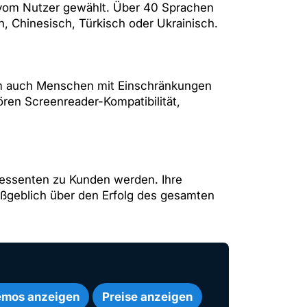
 vom Nutzer gewählt. Über 40 Sprachen
, Chinesisch, Türkisch oder Ukrainisch.
m auch Menschen mit Einschränkungen
en Screenreader-Kompatibilität,
ressenten zu Kunden werden. Ihre
maßgeblich über den Erfolg des gesamten
mos anzeigen
Preise anzeigen