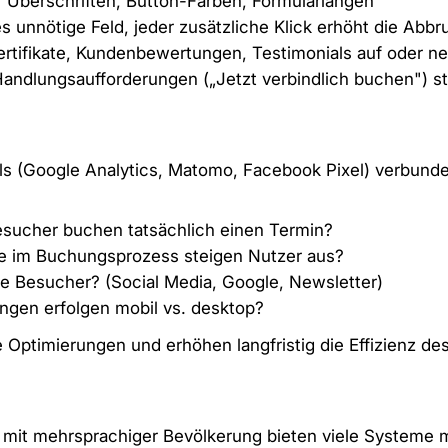
 Überschriften, Button-Farben, Formularlängen
 unnötige Feld, jeder zusätzliche Klick erhöht die Abbr
ertifikate, Kundenbewertungen, Testimonials auf oder n
andlungsaufforderungen („Jetzt verbindlich buchen") sta
ls (Google Analytics, Matomo, Facebook Pixel) verbund
esucher buchen tatsächlich einen Termin?
e im Buchungsprozess steigen Nutzer aus?
Besucher? (Social Media, Google, Newsletter)
ngen erfolgen mobil vs. desktop?
 Optimierungen und erhöhen langfristig die Effizienz d
en mit mehrsprachiger Bevölkerung bieten viele Systeme