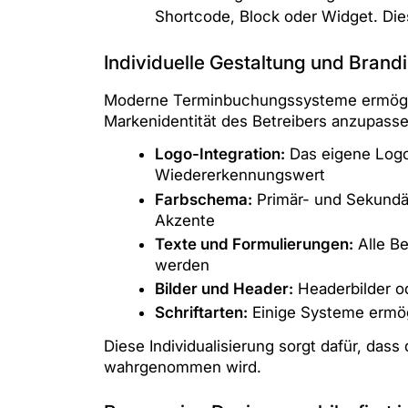
Shortcode, Block oder Widget. Dies
Individuelle Gestaltung und Brand
Moderne Terminbuchungssysteme ermöglich
Markenidentität des Betreibers anzupasse
Logo-Integration:
Das eigene Logo 
Wiedererkennungswert
Farbschema:
Primär- und Sekundär
Akzente
Texte und Formulierungen:
Alle Be
werden
Bilder und Header:
Headerbilder od
Schriftarten:
Einige Systeme ermög
Diese Individualisierung sorgt dafür, das
wahrgenommen wird.