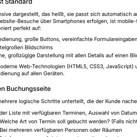
st Standard
sive dargestellt, das heißt, sie passt sich automatisch 
ebsite-Besuche über Smartphones erfolgen, ist mobile-f
iert perfekt auf:
dienung, große Buttons, vereinfachte Formulareingabe
telgroßen Bildschirms
e, großzügige Darstellung mit allen Details auf einen Bli
moderne Web-Technologien (HTML5, CSS3, JavaScript) un
edienung auf allen Geräten.
hen Buchungsseite
ehrere logische Schritte unterteilt, die der Kunde nache
der Liste mit verfügbaren Terminen, Auswahl von Datum
Welche Art von Termin soll gebucht werden? (Falls nich
Bei mehreren verfügbaren Personen oder Räumen