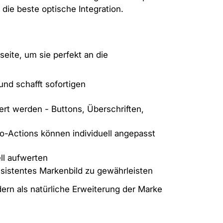
die beste optische Integration.
ite, um sie perfekt an die
nd schafft sofortigen
ert werden - Buttons, Überschriften,
o-Actions können individuell angepasst
ll aufwerten
istentes Markenbild zu gewährleisten
dern als natürliche Erweiterung der Marke