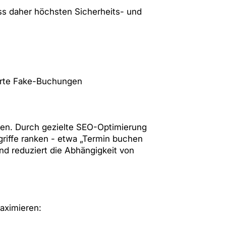
s daher höchsten Sicherheits- und
erte Fake-Buchungen
nen. Durch gezielte SEO-Optimierung
griffe ranken - etwa „Termin buchen
d reduziert die Abhängigkeit von
maximieren: