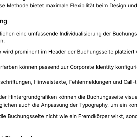
e Methode bietet maximale Flexibilität beim Design und 
ing
en eine umfassende Individualisierung der Buchungsse
n:
wird prominent im Header der Buchungsseite platziert u
farben können passend zur Corporate Identity konfiguri
schriftungen, Hinweistexte, Fehlermeldungen und Call-t
er Hintergrundgrafiken können die Buchungsseite visue
lichen auch die Anpassung der Typography, um ein kons
s die Buchungsseite nicht wie ein Fremdkörper wirkt, son