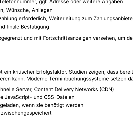
Telefonnummer, ggf. Adresse oder weitere Angaben
, Wünsche, Anliegen
zahlung erforderlich, Weiterleitung zum Zahlungsanbiete
 finale Bestätigung
ell abgegrenzt und mit Fortschrittsanzeigen versehen, um
 ein kritischer Erfolgsfaktor. Studien zeigen, dass ber
zieren kann. Moderne Terminbuchungssysteme setzen da
hnelle Server, Content Delivery Networks (CDN)
e JavaScript- und CSS-Dateien
 geladen, wenn sie benötigt werden
n zwischengespeichert