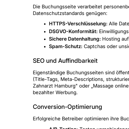
Die Buchungsseite verarbeitet personen
Datenschutzstandards genügen:
HTTPS-Verschlüsselung:
Alle Dat
DSGVO-Konformität:
Einwilligung
Sichere Datenhaltung:
Hosting auf 
Spam-Schutz:
Captchas oder unsi
SEO und Auffindbarkeit
Eigenständige Buchungsseiten sind öffen
(Title-Tags, Meta-Descriptions, strukturi
Zahnarzt Hamburg" oder „Massage online 
bezahlter Werbung.
Conversion-Optimierung
Erfolgreiche Betreiber optimieren ihre B