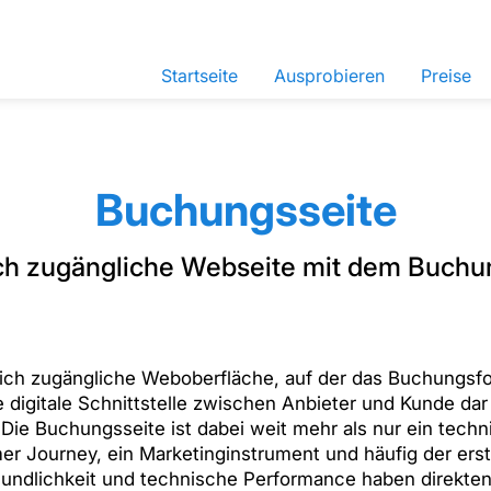
Startseite
Ausprobieren
Preise
Buchungsseite
lich zugängliche Webseite mit dem Buchu
ntlich zugängliche Weboberfläche, auf der das Buchungsf
e digitale Schnittstelle zwischen Anbieter und Kunde da
Die Buchungsseite ist dabei weit mehr als nur ein techni
er Journey, ein Marketinginstrument und häufig der er
reundlichkeit und technische Performance haben direkten