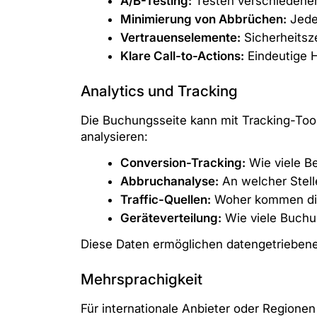
A/B-Testing:
Testen verschiedener
Minimierung von Abbrüchen:
Jedes
Vertrauenselemente:
Sicherheitsz
Klare Call-to-Actions:
Eindeutige H
Analytics und Tracking
Die Buchungsseite kann mit Tracking-Too
analysieren:
Conversion-Tracking:
Wie viele B
Abbruchanalyse:
An welcher Stell
Traffic-Quellen:
Woher kommen die 
Geräteverteilung:
Wie viele Buchu
Diese Daten ermöglichen datengetriebene
Mehrsprachigkeit
Für internationale Anbieter oder Region