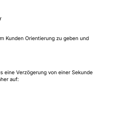
r
 dem Kunden Orientierung zu geben und
eits eine Verzögerung von einer Sekunde
her auf: