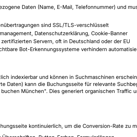
bezogene Daten (Name, E-Mail, Telefonnummer) und mus
enübertragungen sind SSL/TLS-verschlüsselt
smanagement, Datenschutzerklärung, Cookie-Banner
zertifizierten Servern, oft in Deutschland oder der EU
chtbare Bot-Erkennungssysteme verhindern automatisi
tlich indexierbar und können in Suchmaschinen erschei
erte Daten) kann die Buchungsseite für relevante Suchbe
buchen München". Dies generiert organischen Traffic un
uchungsseite kontinuierlich, um die Conversion-Rate zu 