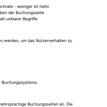
uchrate - weniger ist mehr
eben der Buchungsseite
tt unklarer Begriffe
en werden, um das Nutzerverhalten zu
es Buchungssystems.
 mehrsprachige Buchungsseiten an. Die