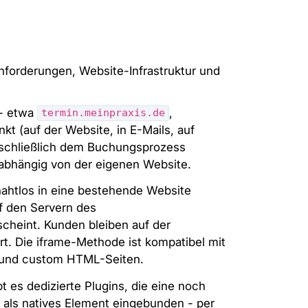
nforderungen, Website-Infrastruktur und
 - etwa
,
termin.meinpraxis.de
nkt (auf der Website, in E-Mails, auf
usschließlich dem Buchungsprozess
nabhängig von der eigenen Website.
ahtlos in eine bestehende Website
uf den Servern des
scheint. Kunden bleiben auf der
t. Die iframe-Methode ist kompatibel mit
y und custom HTML-Seiten.
es dedizierte Plugins, die eine noch
n als natives Element eingebunden - per