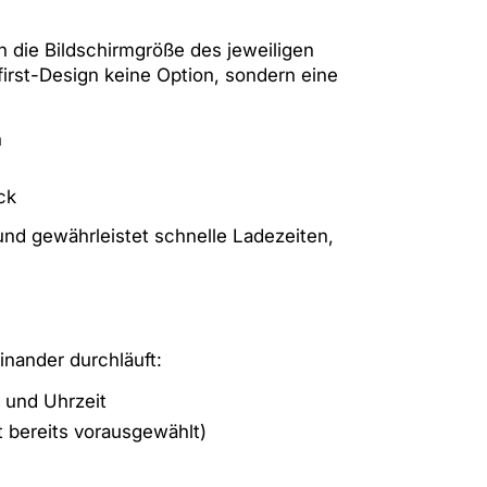
an die Bildschirmgröße des jeweiligen
irst-Design keine Option, sondern eine
n
ck
d gewährleistet schnelle Ladezeiten,
inander durchläuft:
 und Uhrzeit
t bereits vorausgewählt)