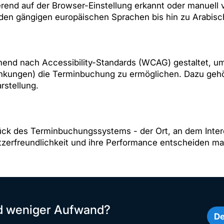
rend auf der Browser-Einstellung erkannt oder manuell
den gängigen europäischen Sprachen bis hin zu Arabisch
nd nach Accessibility-Standards (WCAG) gestaltet, u
nkungen) die Terminbuchung zu ermöglichen. Dazu gehör
rstellung.
stück des Terminbuchungssystems - der Ort, an dem Inte
nutzerfreundlichkeit und ihre Performance entscheiden 
nd weniger Aufwand?
De