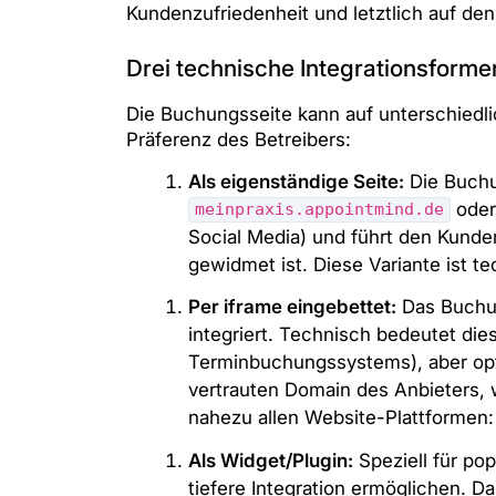
Kundenzufriedenheit und letztlich auf den
Drei technische Integrationsforme
Die Buchungsseite kann auf unterschiedli
Präferenz des Betreibers:
Als eigenständige Seite:
Die Buchun
ode
meinpraxis.appointmind.de
Social Media) und führt den Kunde
gewidmet ist. Diese Variante ist 
Per iframe eingebettet:
Das Buchun
integriert. Technisch bedeutet die
Terminbuchungssystems), aber opti
vertrauten Domain des Anbieters, 
nahezu allen Website-Plattformen
Als Widget/Plugin:
Speziell für po
tiefere Integration ermöglichen. D