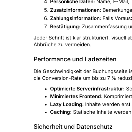
Persönliche Daten:
Name, E-Mail, 
Zusatzinformationen:
Bemerkungen
Zahlungsinformation:
Falls Voraus
Bestätigung:
Zusammenfassung und
Jeder Schritt ist klar strukturiert, visu
Abbrüche zu vermeiden.
Performance und Ladezeiten
Die Geschwindigkeit der Buchungsseite ist
die Conversion-Rate um bis zu 7 % redu
Optimierte Serverinfrastruktur:
Sc
Minimiertes Frontend:
Komprimiert
Lazy Loading:
Inhalte werden erst
Caching:
Statische Inhalte werde
Sicherheit und Datenschutz