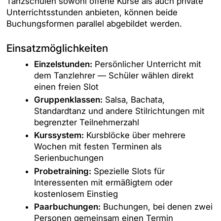
Tanzschulen sowohl offene Kurse als auch private
Unterrichtsstunden anbieten, können beide
Buchungsformen parallel abgebildet werden.
Einsatzmöglichkeiten
Einzelstunden:
Persönlicher Unterricht mit
dem Tanzlehrer — Schüler wählen direkt
einen freien Slot
Gruppenklassen:
Salsa, Bachata,
Standardtanz und andere Stilrichtungen mit
begrenzter Teilnehmerzahl
Kurssystem:
Kursblöcke über mehrere
Wochen mit festen Terminen als
Serienbuchungen
Probetraining:
Spezielle Slots für
Interessenten mit ermäßigtem oder
kostenlosem Einstieg
Paarbuchungen:
Buchungen, bei denen zwei
Personen gemeinsam einen Termin