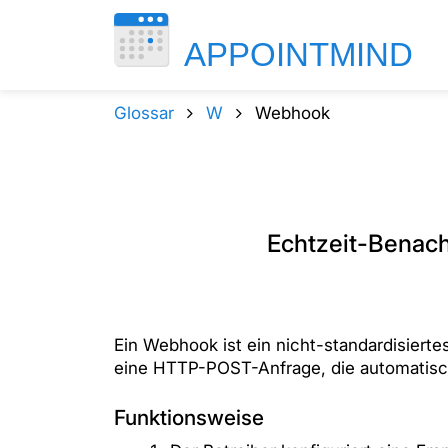
Glossar
W
Webhook
Echtzeit-Benach
Ein Webhook ist ein nicht-standardisier
eine HTTP-POST-Anfrage, die automatisch 
Funktionsweise