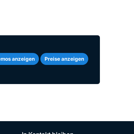
mos anzeigen
Preise anzeigen