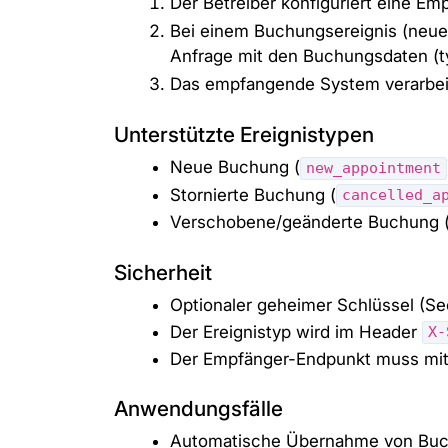
Der Betreiber konfiguriert eine E
Bei einem Buchungsereignis (neu
Anfrage mit den Buchungsdaten (t
Das empfangende System verarbeit
Unterstützte Ereignistypen
Neue Buchung (
new_appointment
Stornierte Buchung (
cancelled_a
Verschobene/geänderte Buchung 
Sicherheit
Optionaler geheimer Schlüssel (S
Der Ereignistyp wird im Header
X-
Der Empfänger-Endpunkt muss mi
Anwendungsfälle
Automatische Übernahme von Buc