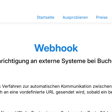
Startseite
Ausprobieren
Preise
Webhook
richtigung an externe Systeme bei Buc
tes Verfahren zur automatischen Kommunikation zwische
an eine vordefinierte URL gesendet wird, sobald ein bes