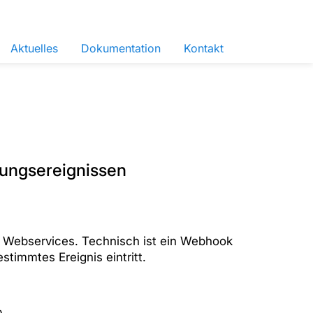
Aktuelles
Dokumentation
Kontakt
hungsereignissen
n Webservices. Technisch ist ein Webhook
timmtes Ereignis eintritt.