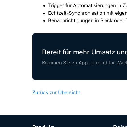
Trigger für Automatisierungen in Z
Echtzeit-Synchronisation mit ei
Benachrichtigungen in Slack oder
Bereit für mehr Umsatz u
Kommen Sie zu Appointmind für Wach
Zurück zur Übersicht