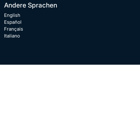
Andere Sprachen
English
Español
Français
Italiano