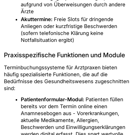
aufgrund von Überweisungen durch andere
Ärzte
Akuttermine:
Freie Slots für dringende
Anliegen oder kurzfristige Beschwerden
(sofern telefonische Klärung keine
Notfallsituation ergibt)
Praxisspezifische Funktionen und Module
Terminbuchungssysteme für Arztpraxen bieten
häufig spezialisierte Funktionen, die auf die
Bedürfnisse des Gesundheitswesens zugeschnitten
sind:
Patientenformular-Modul:
Patienten füllen
bereits vor dem Termin online einen
Anamnesebogen aus - Vorerkrankungen,
aktuelle Medikamente, Allergien,
Beschwerden und Einwilligungserklärungen
werden digital erfasst. Dies spart wertvolle