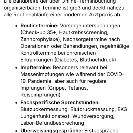
Die Bandbreite der über Online-Terminbuchung
organisierbaren Termine ist groß und deckt nahezu
alle Routineabläufe einer modernen Arztpraxis ab:
Routinetermine:
Vorsorgeuntersuchungen
(Check-up 35+, Hautkrebsscreening,
Zahnprophylaxe), Nachsorgetermine nach
Operationen oder Behandlungen, regelmäßige
Kontrolltermine bei chronischen
Erkrankungen (Diabetes, Bluthochdruck)
Impftermine:
Besonders relevant bei
Massenimpfungen wie während der COVID-
19-Pandemie, aber auch für reguläre
Impfungen (Grippe, Tetanus,
Reiseimpfungen)
Fachspezifische Sprechstunden:
Blutzuckermessung, Blutdruckmessung, EKG,
Lungenfunktionstest, Wundversorgung,
Labor-Befundbesprechung
Überweisungsgespräche:
Erstgespräche