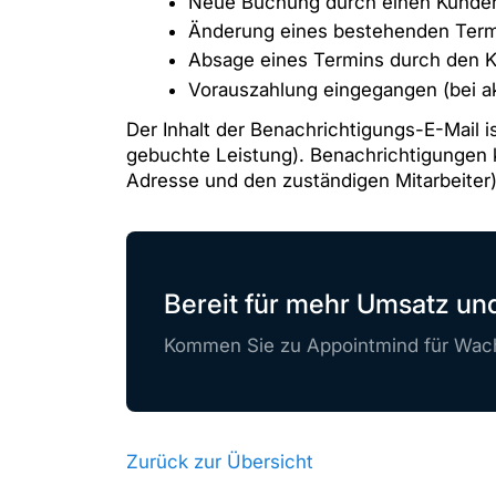
Neue Buchung durch einen Kunde
Änderung eines bestehenden Ter
Absage eines Termins durch den 
Vorauszahlung eingegangen (bei a
Der Inhalt der Benachrichtigungs-E-Mail i
gebuchte Leistung). Benachrichtigungen 
Adresse und den zuständigen Mitarbeiter)
Bereit für mehr Umsatz u
Kommen Sie zu Appointmind für Wach
Zurück zur Übersicht