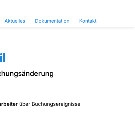
Aktuelles
Dokumentation
Kontakt
l
Buchungsänderung
arbeiter
über Buchungsereignisse