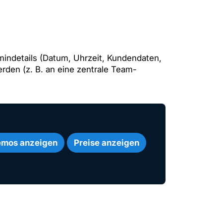
rmindetails (Datum, Uhrzeit, Kundendaten,
den (z. B. an eine zentrale Team-
mos anzeigen
Preise anzeigen