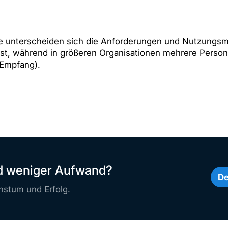
unterscheiden sich die Anforderungen und Nutzungsmus
st, während in größeren Organisationen mehrere Personen
 Empfang).
nd weniger Aufwand?
De
stum und Erfolg.