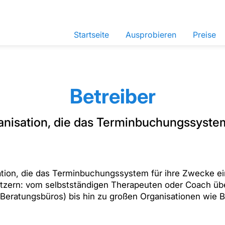
Startseite
Ausprobieren
Preise
Betreiber
anisation, die das Terminbuchungssystem
sation, die das Terminbuchungssystem für ihre Zwecke ei
Nutzern: vom selbstständigen Therapeuten oder Coach übe
Beratungsbüros) bis hin zu großen Organisationen wie Be