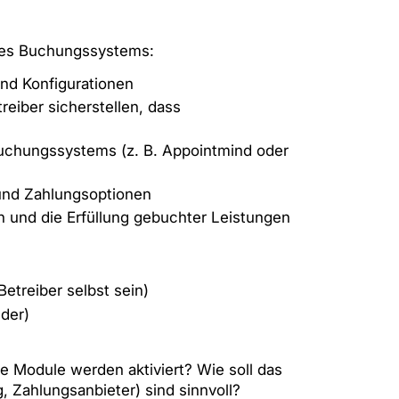
 des Buchungssystems:
und Konfigurationen
eiber sicherstellen, dass
Buchungssystems (z. B. Appointmind oder
 und Zahlungsoptionen
 und die Erfüllung gebuchter Leistungen
etreiber selbst sein)
nder)
 Module werden aktiviert? Wie soll das
 Zahlungsanbieter) sind sinnvoll?