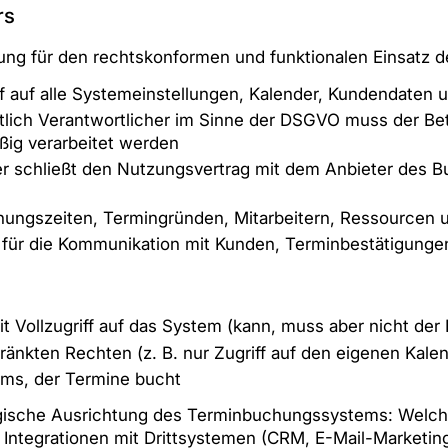
rs
tung für den rechtskonformen und funktionalen Einsatz
ff auf alle Systemeinstellungen, Kalender, Kundendaten 
lich Verantwortlicher im Sinne der DSGVO muss der Betr
ig verarbeitet werden
r schließt den Nutzungsvertrag mit dem Anbieter des 
nungszeiten, Termingründen, Mitarbeitern, Ressourcen
für die Kommunikation mit Kunden, Terminbestätigungen
 Vollzugriff auf das System (kann, muss aber nicht der B
ränkten Rechten (z. B. nur Zugriff auf den eigenen Kale
ms, der Termine bucht
tegische Ausrichtung des Terminbuchungssystems: Welche
Integrationen mit Drittsystemen (CRM, E-Mail-Marketing,