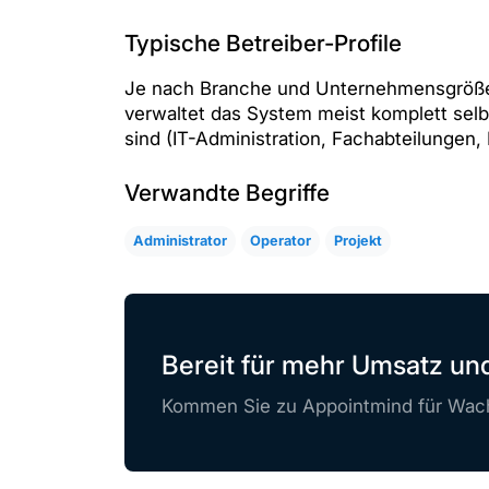
Typische Betreiber-Profile
Je nach Branche und Unternehmensgröße 
verwaltet das System meist komplett selb
sind (IT-Administration, Fachabteilungen,
Verwandte Begriffe
Administrator
Operator
Projekt
Bereit für mehr Umsatz u
Kommen Sie zu Appointmind für Wach