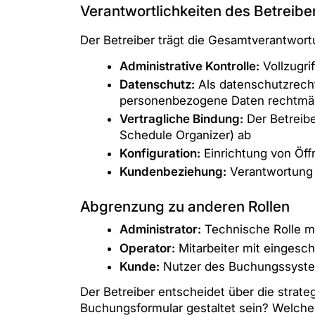
Verantwortlichkeiten des Betreibe
Der Betreiber trägt die Gesamtverantwor
Administrative Kontrolle:
Vollzugri
Datenschutz:
Als datenschutzrecht
personenbezogene Daten rechtmäß
Vertragliche Bindung:
Der Betreibe
Schedule Organizer) ab
Konfiguration:
Einrichtung von Öff
Kundenbeziehung:
Verantwortung 
Abgrenzung zu anderen Rollen
Administrator:
Technische Rolle mit
Operator:
Mitarbeiter mit eingesch
Kunde:
Nutzer des Buchungssyste
Der Betreiber entscheidet über die stra
Buchungsformular gestaltet sein? Welche 