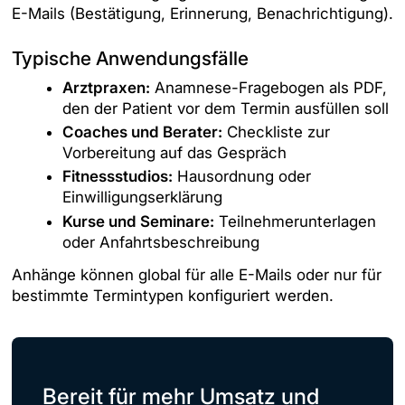
E-Mails (Bestätigung, Erinnerung, Benachrichtigung).
Typische Anwendungsfälle
Arztpraxen:
Anamnese-Fragebogen als PDF,
den der Patient vor dem Termin ausfüllen soll
Coaches und Berater:
Checkliste zur
Vorbereitung auf das Gespräch
Fitnessstudios:
Hausordnung oder
Einwilligungserklärung
Kurse und Seminare:
Teilnehmerunterlagen
oder Anfahrtsbeschreibung
Anhänge können global für alle E-Mails oder nur für
bestimmte Termintypen konfiguriert werden.
Bereit für mehr Umsatz und