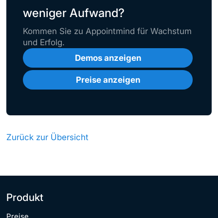
weniger Aufwand?
Kommen Sie zu Appointmind für Wachstum
und Erfolg.
Demos anzeigen
Preise anzeigen
Zurück zur Übersicht
Produkt
Preise