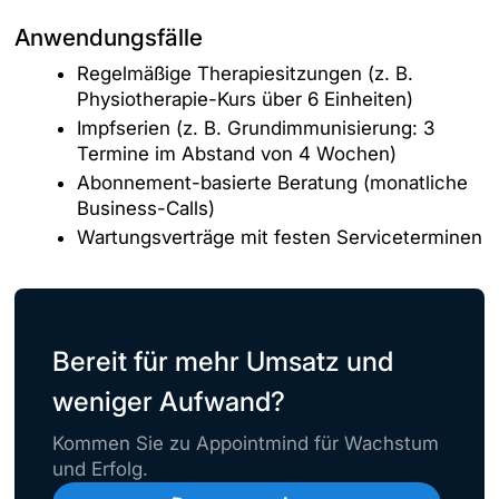
Anwendungsfälle
Regelmäßige Therapiesitzungen (z. B.
Physiotherapie-Kurs über 6 Einheiten)
Impfserien (z. B. Grundimmunisierung: 3
Termine im Abstand von 4 Wochen)
Abonnement-basierte Beratung (monatliche
Business-Calls)
Wartungsverträge mit festen Serviceterminen
Bereit für mehr Umsatz und
weniger Aufwand?
Kommen Sie zu Appointmind für Wachstum
und Erfolg.