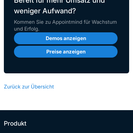
Bereit für mehr Umsatz und
weniger Aufwand?
Kommen Sie zu Appointmind für Wachstum
und Erfolg.
Demos anzeigen
Preise anzeigen
Zurück zur Übersicht
Produkt