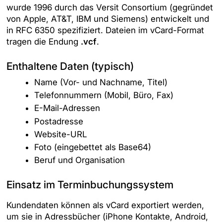
wurde 1996 durch das Versit Consortium (gegründet
von Apple, AT&T, IBM und Siemens) entwickelt und
in RFC 6350 spezifiziert. Dateien im vCard-Format
tragen die Endung
.vcf
.
Enthaltene Daten (typisch)
Name (Vor- und Nachname, Titel)
Telefonnummern (Mobil, Büro, Fax)
E-Mail-Adressen
Postadresse
Website-URL
Foto (eingebettet als Base64)
Beruf und Organisation
Einsatz im Terminbuchungssystem
Kundendaten können als vCard exportiert werden,
um sie in Adressbücher (iPhone Kontakte, Android,