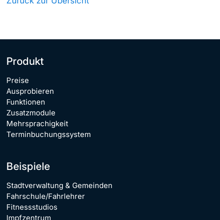
Zurück zur Übersicht
Produkt
Preise
Ausprobieren
Funktionen
Zusatzmodule
Mehrsprachigkeit
Terminbuchungssystem
Beispiele
Stadtverwaltung & Gemeinden
Fahrschule/Fahrlehrer
Fitnessstudios
Impfzentrum