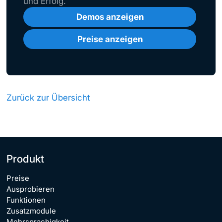
und Erfolg.
Demos anzeigen
Preise anzeigen
Zurück zur Übersicht
Produkt
Preise
Ausprobieren
Funktionen
Zusatzmodule
Mehrsprachigkeit