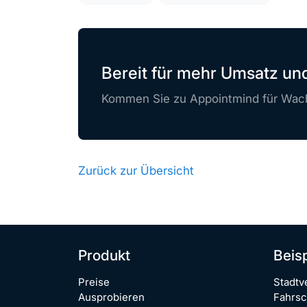
Bereit für mehr Umsatz u
Kommen Sie zu Appointmind für Wach
Zurück zur Übersicht
Produkt
Beis
Preise
Stadtv
Ausprobieren
Fahrsc