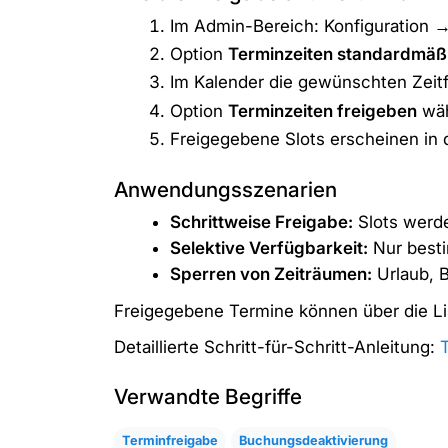
Im Admin-Bereich:
Konfiguration 
Option
Terminzeiten standardmäßi
Im Kalender die gewünschten Zeitf
Option
Terminzeiten freigeben
wäh
Freigegebene Slots erscheinen in 
Anwendungsszenarien
Schrittweise Freigabe:
Slots werde
Selektive Verfügbarkeit:
Nur best
Sperren von Zeiträumen:
Urlaub, B
Freigegebene Termine können über die Li
Detaillierte Schritt-für-Schritt-Anleitung:
Verwandte Begriffe
Terminfreigabe
Buchungsdeaktivierung