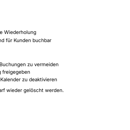
he Wiederholung
ind für Kunden buchbar
e Buchungen zu vermeiden
 freigegeben
 Kalender zu deaktivieren
rf wieder gelöscht werden.