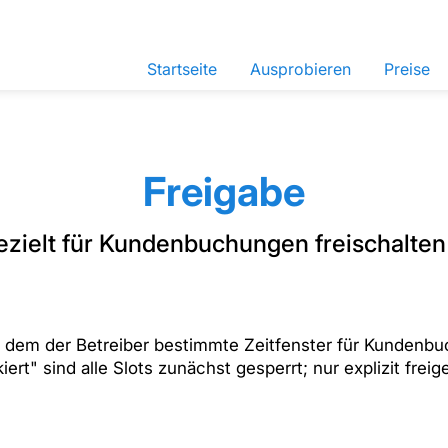
Startseite
Ausprobieren
Preise
Freigabe
gezielt für Kundenbuchungen freischalten
 dem der Betreiber bestimmte Zeitfenster für Kundenbuch
rt" sind alle Slots zunächst gesperrt; nur explizit fre