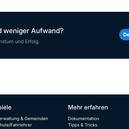
nd weniger Aufwand?
De
stum und Erfolg.
piele
Mehr erfahren
erwaltung & Gemeinden
Dokumentation
hule/Fahrlehrer
Tipps & Tricks