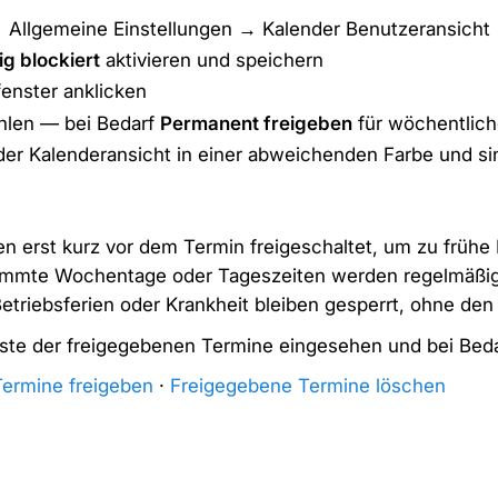
→ Allgemeine Einstellungen → Kalender Benutzeransicht
g blockiert
aktivieren und speichern
enster anklicken
len — bei Bedarf
Permanent freigeben
für wöchentlic
der Kalenderansicht in einer abweichenden Farbe und s
n erst kurz vor dem Termin freigeschaltet, um zu früh
immte Wochentage oder Tageszeiten werden regelmäßig
etriebsferien oder Krankheit bleiben gesperrt, ohne den
ste der freigegebenen Termine eingesehen und bei Beda
Termine freigeben
·
Freigegebene Termine löschen