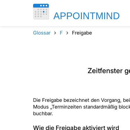
Glossar
F
Freigabe
Zeitfenster 
Die Freigabe bezeichnet den Vorgang, bei
Modus „Terminzeiten standardmäßig blockie
buchbar.
Wie die Freigabe aktiviert wird